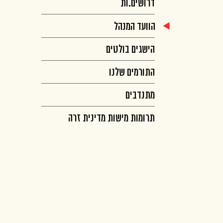
דרושים.ות
הוועד המנהל
הישגים בולטים
התורמים שלנו
מתנדבים
תרומות מישות מדינית זרה