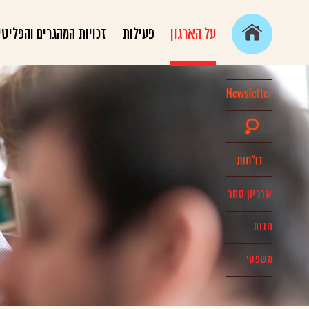
על הארגון
פעילות
זכויות המהגרים והפליטי
ארכיון סחר
חנות
משפטי