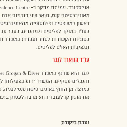
ראשון במשפטים ופילוסופיה מהאוניברסיטה
כעו”ד במוקד לפליטים ולמהגרים. בעבר עב
בסוגיות הקשורות לסחר ועבדות במשרד ת
ובנציבות האו”ם לפליטים.
עו”ד הווארד לנגר
והגבלים עסקיים. המשרד ידוע בפעילותו למע
את ארגון קו לעובד והוא מרבה לעסוק בזכו
ועדת ביקורת