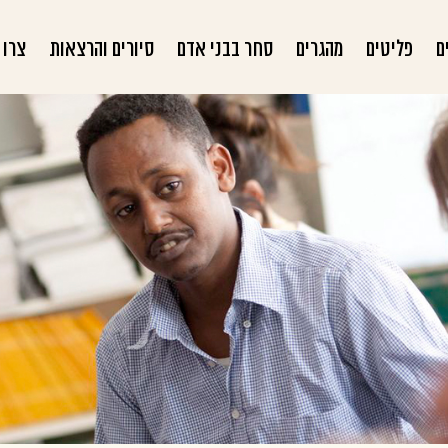
ם
פליטים
מהגרים
סחר בבני אדם
סיורים והרצאות
צרו 