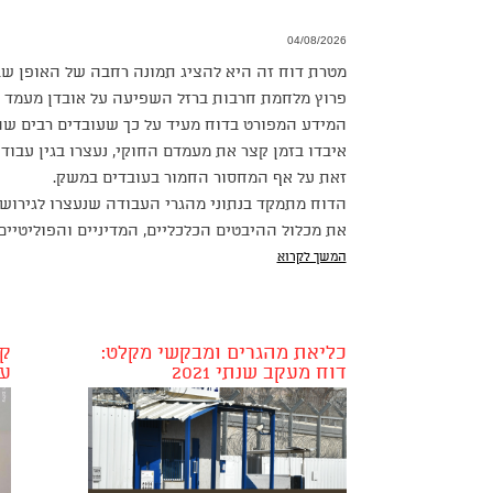
04/08/2026
מטרת דוח זה היא להציג תמונה רחבה של האופן שב
פרוץ מלחמת חרבות ברזל השפיעה על אובדן מעמד חו
המידע המפורט בדוח מעיד על כך שעובדים רבים ש
איבדו בזמן קצר את מעמדם החוקי, נעצרו בגין עבוד
זאת על אף המחסור החמור בעובדים במשק.
הדוח מתמקד בנתוני מהגרי העבודה שנעצרו לגירוש מ
את מכלול ההיבטים הכלכליים, המדיניים והפוליטיים
המשך לקרוא
כליאת מהגרים ומבקשי מקלט:
קמ
דוח מעקב שנתי 2021
ע