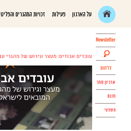
על הארגון
פעילות
זכויות המהגרים והפליטי
עובדים אבודים: מעצר וגירוש של מהגרי ע
ארכיון סחר
חנות
משפטי