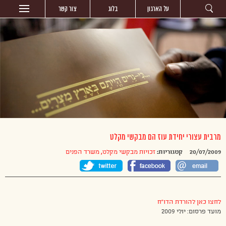
על הארגון
בלוג
צור קשר
מרבית עצורי יחידת עוז הם מבקשי מקלט
20/07/2009
קטגוריות:
זכויות מבקשי מקלט
,
משרד הפנים
לחצו כאן להורדת הדו”ח
מועד פרסום: יולי 2009