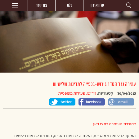
על הארגון
בלוג
צור קשר
עתירה נגד הסדר גירוש-בכפייה למדינות שלישיות
30/04/2015
קטגוריות:
גירוש
,
פעילות משפטית
להורדת העתירה לחצו כאן
המוקד לפליטים ולמהגרים, האגודה לזכויות האזרח, התכנית לזכויות פליטים