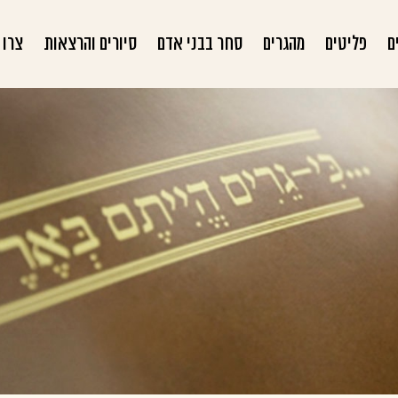
ם
פליטים
מהגרים
סחר בבני אדם
סיורים והרצאות
צרו 