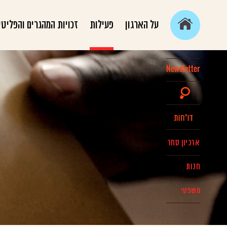
על הארגון
פעילות
זכויות המהגרים והפליטי
ארכיון סחר
חנות
משפטי