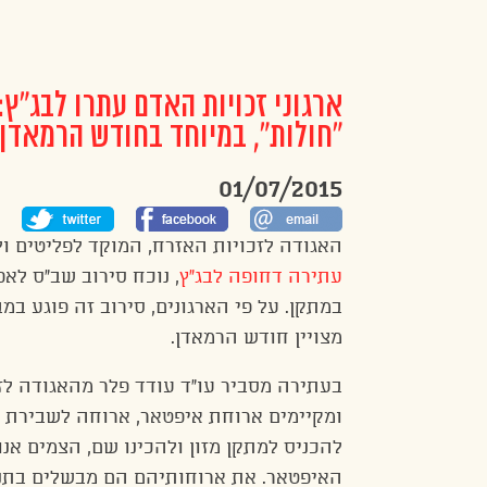
ארגוני זכויות האדם עתרו לבג”ץ
“חולות”, במיוחד בחודש הרמאדן
01/07/2015
האגודה לזכויות האזרח, המוקד לפליטים ולמהג
עתירה דחופה לבג”ץ
, נוכח סירוב שב”ס לאפ
במתקן. על פי הארגונים, סירוב זה פוגע ב
מצויין חודש הרמאדן.
בעתירה מסביר עו”ד עודד פלר מהאגודה ל
ומקיימים ארוחת איפטאר, ארוחה לשבירת ה
להכניס למתקן מזון ולהכינו שם, הצמים אנ
האיפטאר. את ארוחותיהם הם מבשלים בתנא