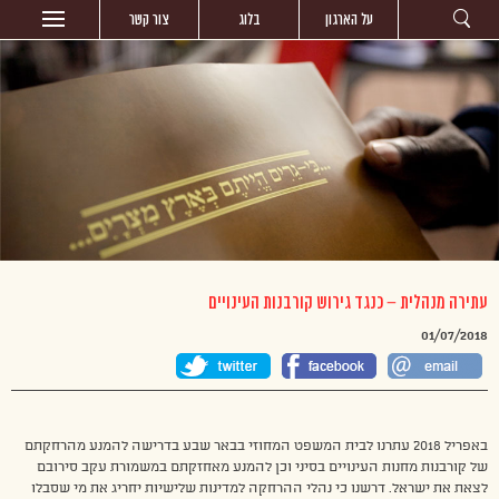
על הארגון
בלוג
צור קשר
עתירה מנהלית – כנגד גירוש קורבנות העינויים
01/07/2018
באפריל 2018 עתרנו לבית המשפט המחוזי בבאר שבע בדרישה להמנע מהרחקתם
של קורבנות מחנות העינויים בסיני וכן להמנע מאחזקתם במשמורת עקב סירובם
לצאת את ישראל. דרשנו כי נהלי ההרחקה למדינות שלישיות יחריג את מי שסבלו