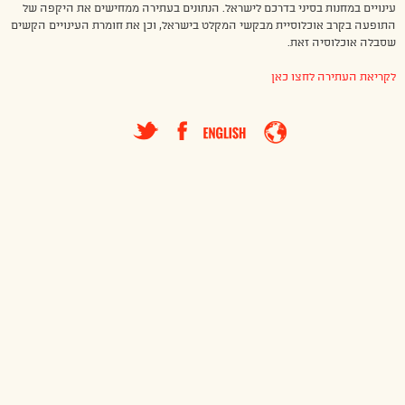
עינויים במחנות בסיני בדרכם לישראל. הנתונים בעתירה ממחישים את היקפה של
התופעה בקרב אוכלוסיית מבקשי המקלט בישראל, וכן את חומרת העינויים הקשים
שסבלה אוכלוסיה זאת.
לקריאת העתירה לחצו כאן