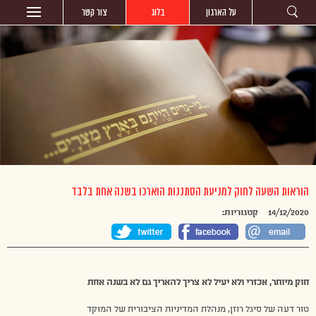
על הארגון
בלוג
צור קשר
הוראות השעה לחוק למניעת הסתננות הוארכו בשנה אחת בלבד
14/12/2020
קטגוריות:
חוק מיותר, אכזרי ולא יעיל לא צריך להאריך גם לא בשנה אחת
טור דעה של סיגל רוזן, מנהלת המדיניות הציבורית של המוקד