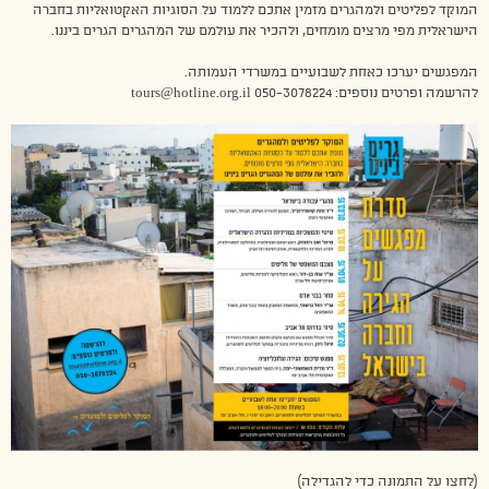
המוקד לפליטים ולמהגרים מזמין אתכם ללמוד על הסוגיות האקטואליות בחברה
הישראלית מפי מרצים מומחים, ולהכיר את עולמם של המהגרים הגרים ביננו.
המפגשים יערכו כאחת לשבועיים במשרדי העמותה.
להרשמה ופרטים נוספים: tours@hotline.org.il 050-3078224
(לחצו על התמונה כדי להגדילה)