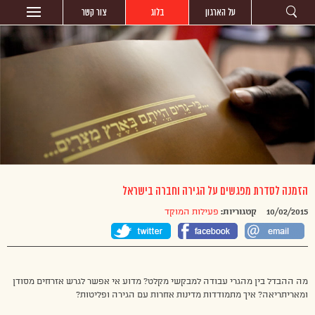
על הארגון
בלוג
צור קשר
הזמנה לסדרת מפגשים על הגירה וחברה בישראל
10/02/2015
קטגוריות:
פעילות המוקד
מה ההבדל בין מהגרי עבודה למבקשי מקלט? מדוע אי אפשר לגרש אזרחים מסודן
ומאריתריאה? איך מתמודדות מדינות אחרות עם הגירה ופליטות?