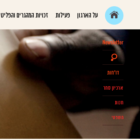
על הארגון
פעילות
זכויות המהגרים והפליטי
ארכיון סחר
חנות
משפטי