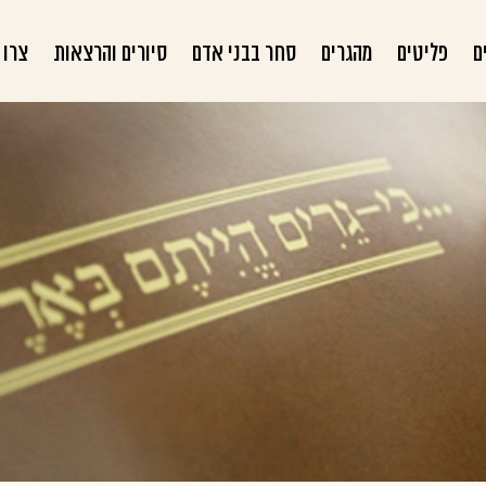
ם
פליטים
מהגרים
סחר בבני אדם
סיורים והרצאות
צרו 