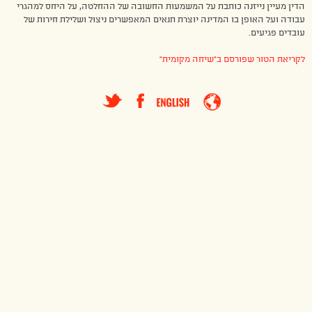
הדין מעיין נייזנה כותבת על המשמעות החשובה של ההחלטה, על היחס למהגרי
עבודה ועל האופן בו המדינה יוצרת תנאים המאפשרים ניצול ושלילת חירות של
עובדים פגיעים.
לקריאת הטור שפורסם ב”שיחה מקומית”