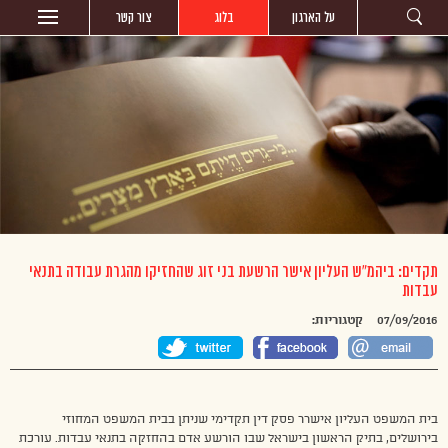
על הארגון
בלוג
צור קשר
תקדים: ביהמ”ש העליון אישר הרשעת בני זוג שהחזיקו מהגרת עבודה בתנאי
עבדות
07/09/2016
קטגוריות:
בית המשפט העליון אישרר פסק דין תקדימי שניתן בבית המשפט המחוזי
בירושלים, בתיק הראשון בישראל שבו הורשע אדם בהחזקה בתנאי עבדות. עורכת